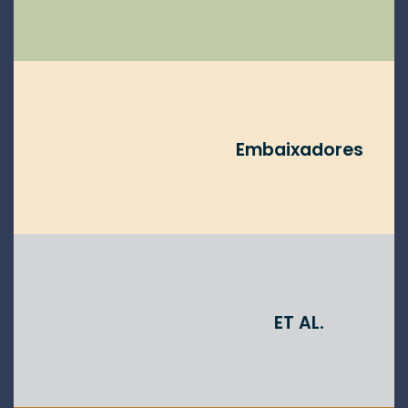
Embaixadores
ET AL.