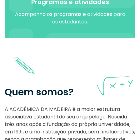
Programas e atividades
Acompanha os programas e atividades para
os estudantes.
Quem somos?
A ACADÉMICA DA MADEIRA é a maior estrutura
associativa estudantil do seu arquipélago. Nascida
três anos após a fundação da própria universidade,
em 1991, é uma instituição privada, sem fins lucrativos,
sendo a organização que representa milhares de