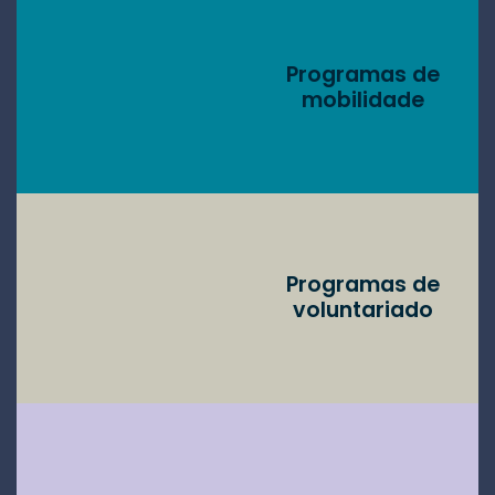
Programas de
mobilidade
Programas de
voluntariado