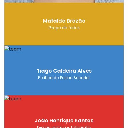
Mafalda Brazão
Grupo de fados
Tiago Caldeira Alves
Política do Ensino Superior
João Henrique Santos
Design gráfico e fotografia