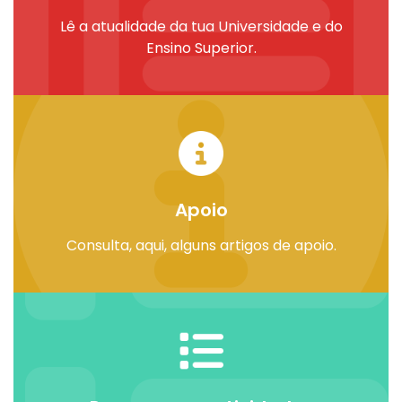
Lê a atualidade da tua Universidade e do
Ensino Superior.
Apoio
Consulta,
aqui
, alguns artigos de apoio.