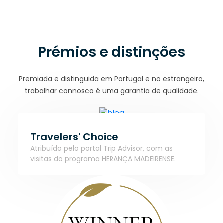
Prémios e distinções
Premiada e distinguida em Portugal e no estrangeiro,
trabalhar connosco é uma garantia de qualidade.
Travelers' Choice
Atribuído pelo portal Trip Advisor, com as
visitas do programa HERANÇA MADEIRENSE.