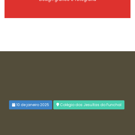
10 de janeiro 2025
Colégio dos Jesuítas do Funchal