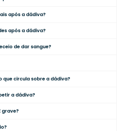
ais após a dádiva?
ades após a dádiva?
eceio de dar sangue?
 que circula sobre a dádiva?
petir a dádiva?
É grave?
io?