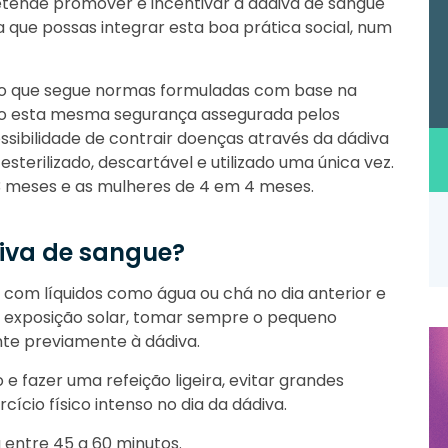
ende promover e incentivar a dádiva de sangue
 que possas integrar esta boa prática social, num
o que segue normas formuladas com base na
endo esta mesma segurança assegurada pelos
ossibilidade de contrair doenças através da dádiva
 esterilizado, descartável e utilizado uma única vez.
 meses e as mulheres de 4 em 4 meses.
iva de sangue?
 com líquidos como água ou chá no dia anterior e
de exposição solar, tomar sempre o pequeno
te previamente à dádiva.
e fazer uma refeição ligeira, evitar grandes
cício físico intenso no dia da dádiva.
entre 45 a 60 minutos.