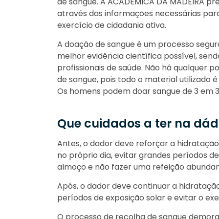
de sangue. A ACADÉMICA DA MADEIRA pret
através das informações necessárias para
exercício de cidadania ativa.
A doação de sangue é um processo segur
melhor evidência científica possível, s
profissionais de saúde. Não há qualquer p
de sangue, pois todo o material utilizado é
Os homens podem doar sangue de 3 em 3
Que cuidados a ter na dád
Antes, o dador deve reforçar a hidratação
no próprio dia, evitar grandes períodos 
almoço e não fazer uma refeição abundan
Após, o dador deve continuar a hidratação 
períodos de exposição solar e evitar o exer
O processo de recolha de sangue demora 