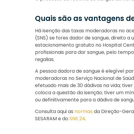
Quais são as vantagens d
Há isenção das taxas moderadoras no ace
(SNS) se fores dador de sangue, direito a 
estacionamento gratuito no Hospital Cent
profissionais para dar sangue, pelo tempo
regalias.
A pessoa dadora de sangue é elegível pa
moderadoras no Serviço Nacional de Saúde,
efetuado mais de 30 dádivas na vida; tiver
coloca a questão da isenção; tiver um mí
ou definitivamente para a dádiva de san
Consulta aqui as
normas
da Direção-Geral
SESARAM e do
SNS 24
.