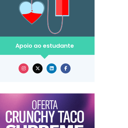
Apoio ao estudante