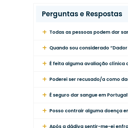
Perguntas e Respostas
Todas as pessoas podem dar sa
Quando sou considerado “Dador
É feita alguma avaliação clínica
Poderei ser recusado/a como da
É seguro dar sangue em Portugal
Posso contrair alguma doença e
Após a dádiva sentir-me-ei enfr