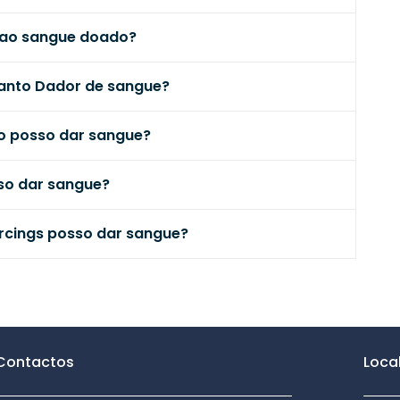
s ao sangue doado?
anto Dador de sangue?
ão posso dar sangue?
so dar sangue?
ercings posso dar sangue?
Contactos
Loca